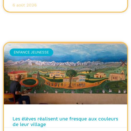
6 août 2026
ENFANCE JEUNESSE
Les élèves réalisent une fresque aux couleurs
de leur village