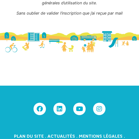
générales d’utilisation du site.
Sans oublier de valider l’inscription que j’ai reçue par mail
PLAN DU SITE
.
ACTUALITÉS
.
MENTIONS LÉGALES
.