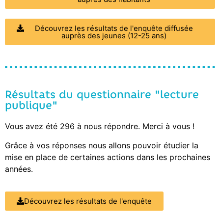
Découvrez les résultats de l'enquête diffusée
auprès des jeunes (12-25 ans)
Résultats du questionnaire "lecture
publique"
Vous avez été 296 à nous répondre. Merci à vous !
Grâce à vos réponses nous allons pouvoir étudier la
mise en place de certaines actions dans les prochaines
années.
Découvrez les résultats de l'enquête