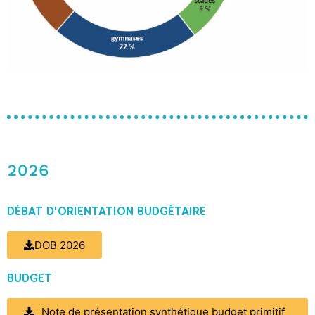
2026
DÉBAT D'ORIENTATION BUDGÉTAIRE
DOB 2026
BUDGET
Note de présentation synthétique budget primitif