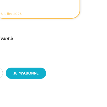
28 juillet 2026
ivant à
JE M'ABONNE