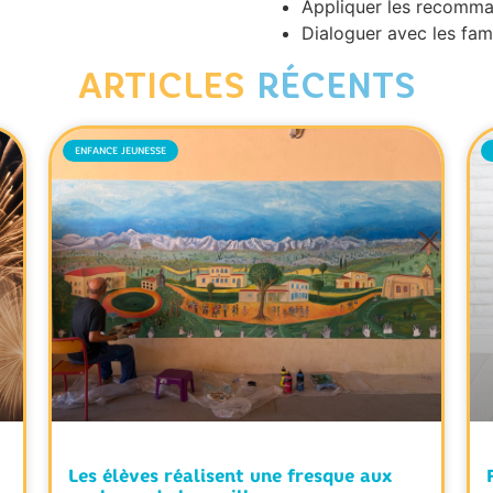
Appliquer les recomman
Dialoguer avec les fami
ARTICLES
RÉCENTS
ENFANCE JEUNESSE
Les élèves réalisent une fresque aux