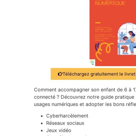
Téléchargez gratuitement le livret
Comment accompagner son enfant de 6 à 17
connecté ? Découvrez notre guide pratique
usages numériques et adopter les bons réfle
Cyberharcèlement
Réseaux sociaux
Jeux vidéo