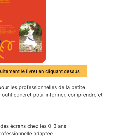
uitement le livret en cliquant dessus
pour les professionnelles de la petite
 outil concret pour informer, comprendre et
des écrans chez les 0-3 ans
rofessionnelle adaptée