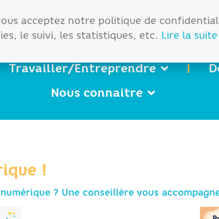
démarches
Office de tourisme
 vous acceptez notre politique de confidentia
es, le suivi, les statistiques, etc.
Lire la suite
Travailler/Entreprendre
D
Nous connaitre
ique !
numérique ? Une conseillère vous accompagne !