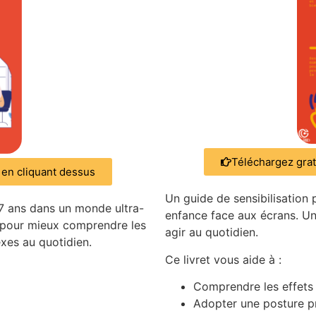
Téléchargez grat
 en cliquant dessus
Un guide de sensibilisation 
 ans dans un monde ultra-
enfance face aux écrans. Un
 pour mieux comprendre les
agir au quotidien.
xes au quotidien.
Ce livret vous aide à :
Comprendre les effets 
Adopter une posture p