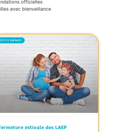
dations officielles
lles avec bienveillance
PETITE ENFANCE
Fermeture estivale des LAEP