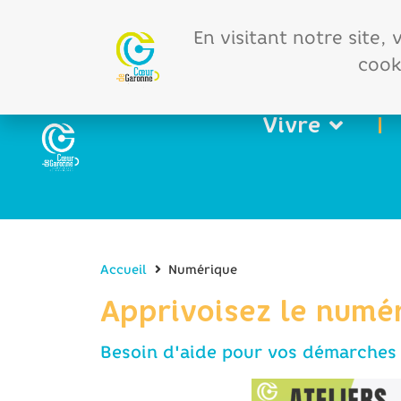
Offres d'emploi
Vos 
En visitant notre site,
cooki
Vivre
Accueil
Numérique
Apprivoisez le numér
Besoin d'aide pour vos démarches 