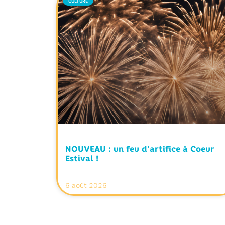
CULTURE
NOUVEAU : un feu d’artifice à Coeur
Estival !
6 août 2026