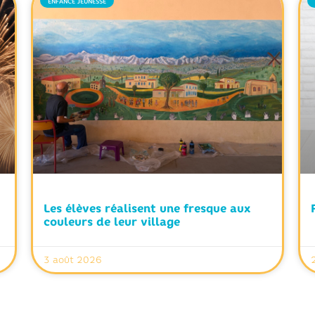
ENFANCE JEUNESSE
Les élèves réalisent une fresque aux
couleurs de leur village
3 août 2026