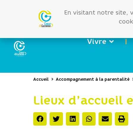
Offres d'emploi
Vos 
En visitant notre site,
cooki
Vivre
Accueil
Accompagnement à la parentalité
Lieux d’accueil 