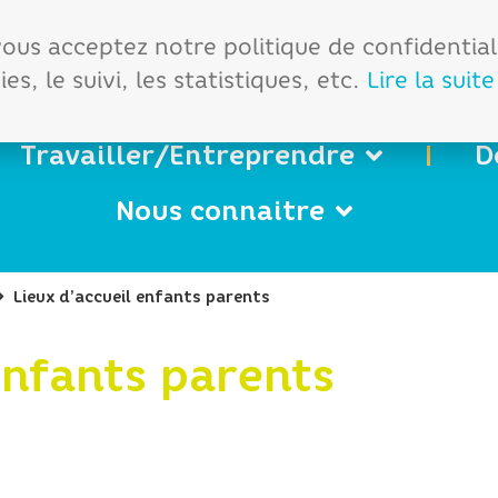
démarches
Office de tourisme
 vous acceptez notre politique de confidentia
es, le suivi, les statistiques, etc.
Lire la suite
Travailler/Entreprendre
D
Nous connaitre
Lieux d’accueil enfants parents
enfants parents