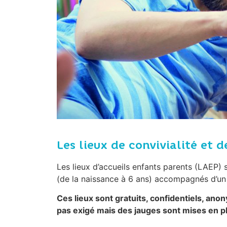
Les lieux de convivialité et 
Les lieux d’accueils enfants parents (LAEP) 
(de la naissance à 6 ans) accompagnés d’un
C
es lieux sont gratuits, confidentiels, an
pas exigé mais des jauges sont mises en pl