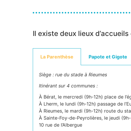
Il existe deux lieux d’accueils
La Parenthèse
Papote et Gigote
Siège : rue du stade à Rieumes
Itinérant sur 4 communes :
À Bérat, le mercredi (9h-12h) place de l’ég
À Lherm, le lundi (9h-12h) passage de l’E
À Rieumes, le mardi (9h-12h) route du st
À Sainte-Foy-de-Peyrolières, le jeudi (9h
10 rue de l’Albergue