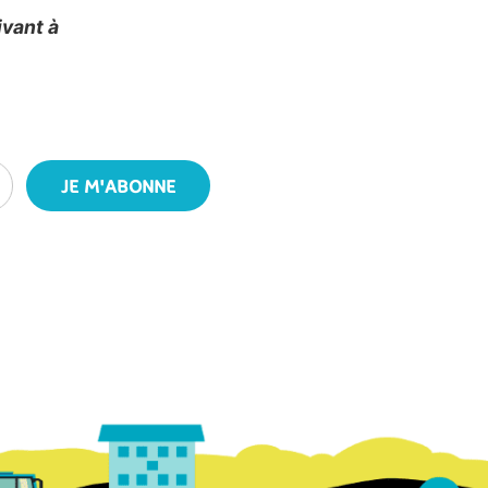
ivant à
JE M'ABONNE