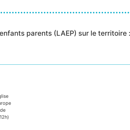
 enfants parents (LAEP) sur le territoire 
lise
urope
ade
-12h)