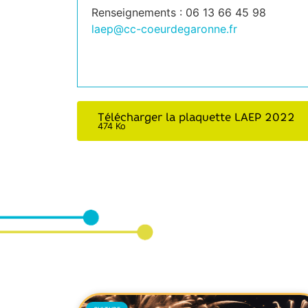
Renseignements : 06 13 66 45 98
laep@cc-coeurdegaronne.fr
Télécharger la plaquette LAEP 2022
474 Ko