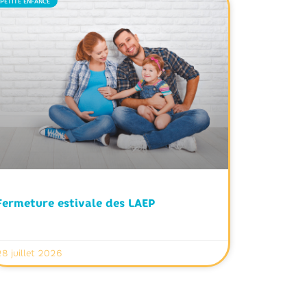
PETITE ENFANCE
Fermeture estivale des LAEP
28 juillet 2026