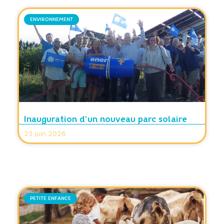
ENVIRONNEMENT
Inauguration d’un nouveau parc solaire
23 juin 2026
PETITE ENFANCE