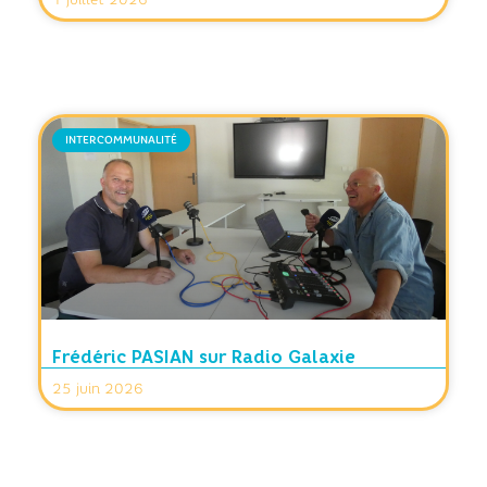
INTERCOMMUNALITÉ
Frédéric PASIAN sur Radio Galaxie
25 juin 2026