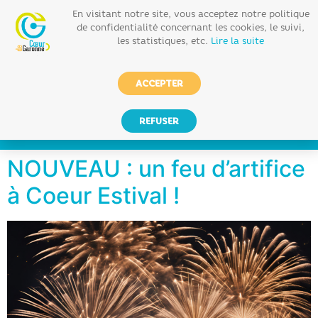
En visitant notre site, vous acceptez notre politique
de confidentialité concernant les cookies, le suivi,
les statistiques, etc.
Lire la suite
ACCEPTER
REFUSER
NOUVEAU : un feu d’artifice
à Coeur Estival !