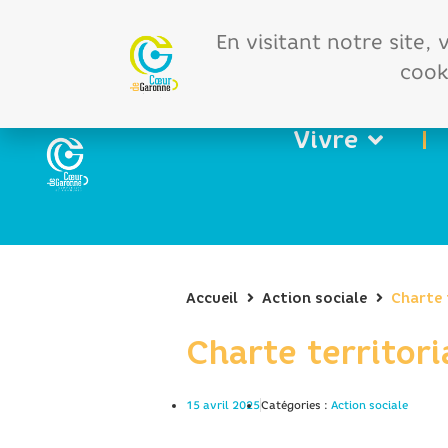
Offres d'emploi
Vos 
En visitant notre site,
cooki
Vivre
Accueil
Action sociale
Charte 
Charte territori
15 avril 2025
Catégories :
Action sociale