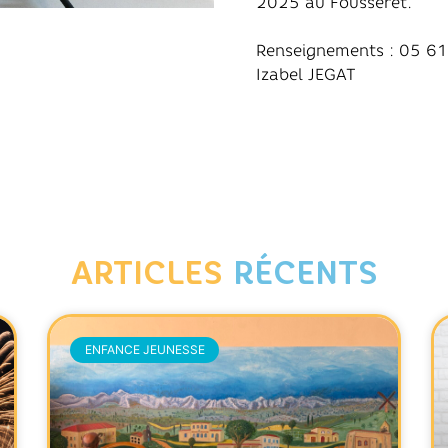
2025 au Fousseret.
Renseignements : 05 6
Izabel JEGAT
ARTICLES
RÉCENTS
ENFANCE JEUNESSE