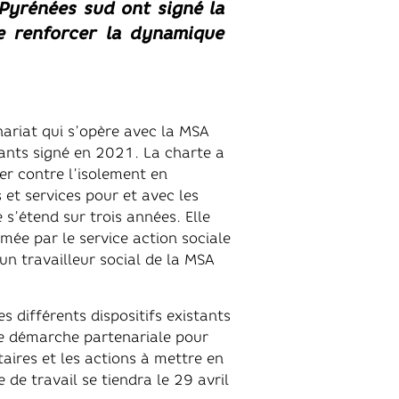
-Pyrénées sud ont signé la
de renforcer la dynamique
ariat qui s’opère avec la MSA
dants signé en 2021. La charte a
ter contre l’isolement en
et services pour et avec les
e s’étend sur trois années. Elle
mée par le service action sociale
n travailleur social de la MSA
s différents dispositifs existants
une démarche partenariale pour
itaires et les actions à mettre en
 de travail se tiendra le 29 avril