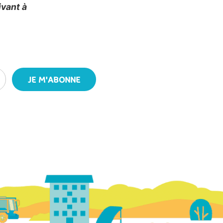
ivant à
JE M'ABONNE