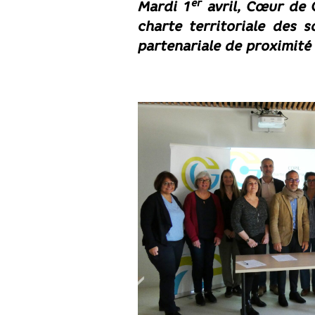
er
Mardi 1
avril, Cœur de G
charte territoriale des 
partenariale de proximité 