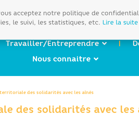
démarches
Office de tourisme
 vous acceptez notre politique de confidentia
es, le suivi, les statistiques, etc.
Lire la suite
Travailler/Entreprendre
D
Nous connaitre
territoriale des solidarités avec les aînés
ale des solidarités avec les