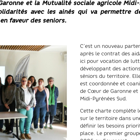
aronne et la Mutualité sociale agricole Midi
solidarités avec les ainés qui va permettre 
en faveur des seniors.
C’est un nouveau parten
après le contrat des ai
ici pour vocation de lut
développant des actions 
séniors du territoire. Ell
est coordonnée et coani
de Cœur de Garonne et u
Midi-Pyrénées Sud.
Cette charte complète le
sur le territoire dans 
définir les besoins prior
place. Le premier groupe