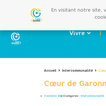
Offres d'emploi
Vos 
En visitant notre site,
cooki
Vivre
Accueil
Intercommunalité
Cœur
Cœur de Garonne
3 octobre 2024
Catégories :
Intercommunalité