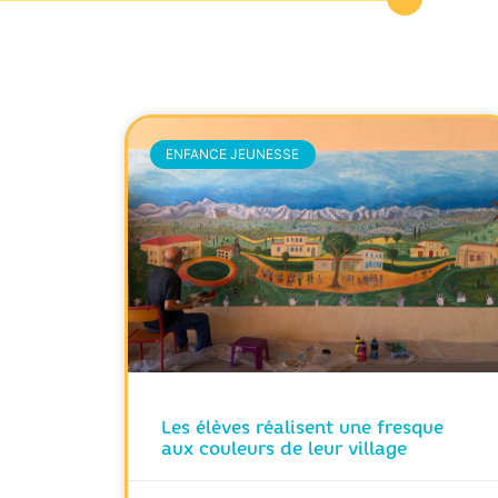
ENFANCE JEUNESSE
Les élèves réalisent une fresque
aux couleurs de leur village