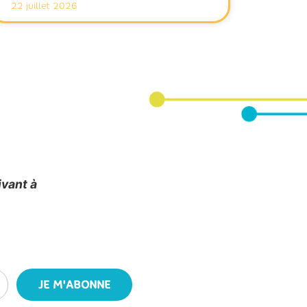
22 juillet 2026
ivant à
JE M'ABONNE