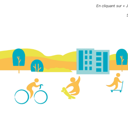
En cliquant sur « 