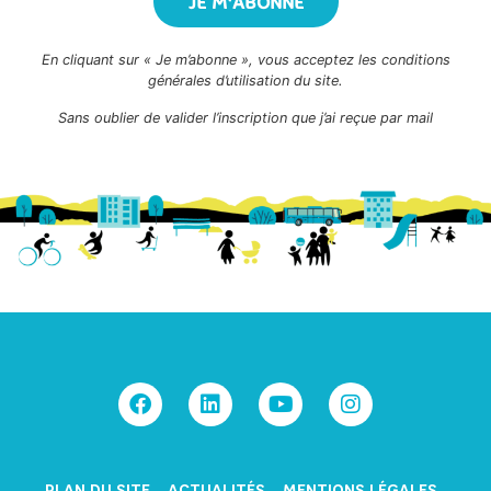
JE M'ABONNE
En cliquant sur « Je m’abonne », vous acceptez les conditions
générales d’utilisation du site.
Sans oublier de valider l’inscription que j’ai reçue par mail
PLAN DU SITE
.
ACTUALITÉS
.
MENTIONS LÉGALES
.