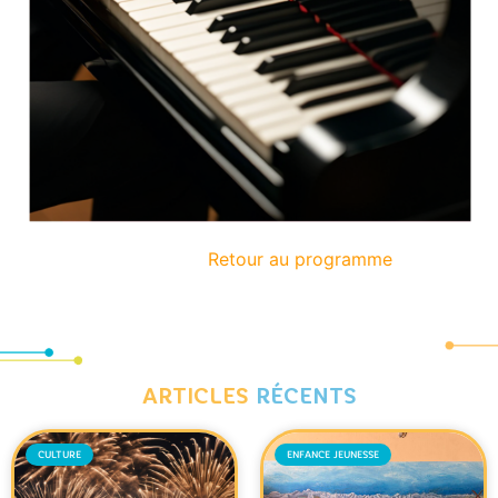
Retour au programme
ARTICLES
RÉCENTS
CULTURE
ENFANCE JEUNESSE