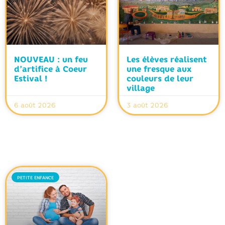
NOUVEAU : un feu
Les élèves réalisent
d’artifice à Coeur
une fresque aux
Estival !
couleurs de leur
village
6 août 2026
3 août 2026
PETITE ENFANCE