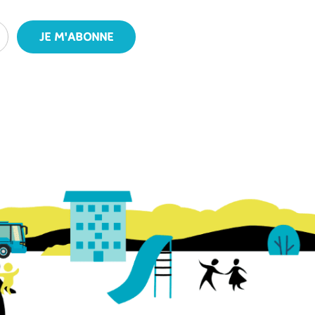
JE M'ABONNE