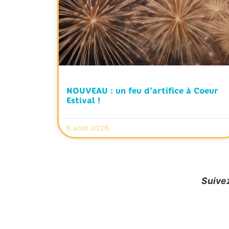
NOUVEAU : un feu d’artifice à Coeur
Estival !
6 août 2026
Suivez