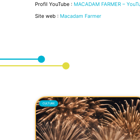
Profil YouTube :
MACADAM FARMER – YouT
Site web :
Macadam Farmer
CULTURE