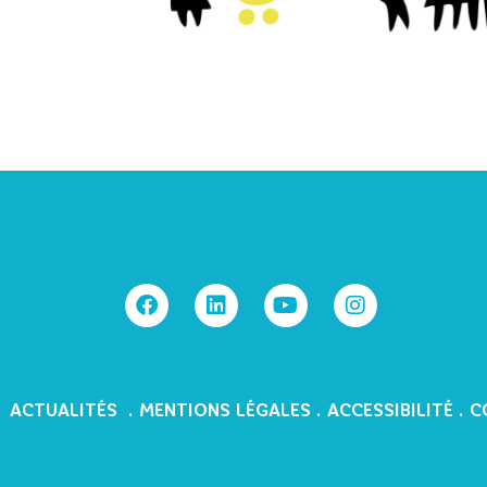
.
ACTUALITÉS
.
MENTIONS LÉGALES
.
ACCESSIBILITÉ
.
C