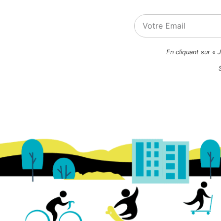
En cliquant sur « 