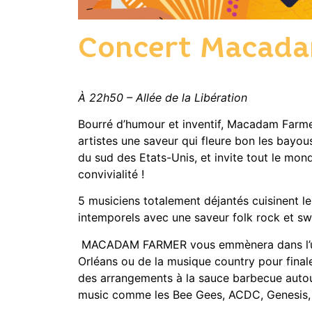
Concert Macada
À 22h50 – Allée de la Libération
Bourré d’humour et inventif, Macadam Farm
artistes une saveur qui fleure bon les bayou
du sud des Etats-Unis, et invite tout le mo
convivialité !
5 musiciens totalement déjantés cuisinent l
intemporels avec une saveur folk rock et sw
MACADAM FARMER vous emmènera dans l’un
Orléans ou de la musique country pour final
des arrangements à la sauce barbecue autou
music comme les Bee Gees, ACDC, Genesis,