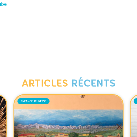
ube
ARTICLES
RÉCENTS
ENFANCE JEUNESSE