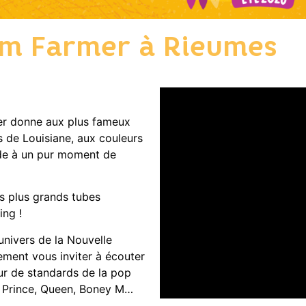
m Farmer à Rieumes
er donne aux plus fameux
s de Louisiane, aux couleurs
nde à un pur moment de
es plus grands tubes
ing !
ivers de la Nouvelle
ement vous inviter à écouter
r de standards de la pop
 Prince, Queen, Boney M…