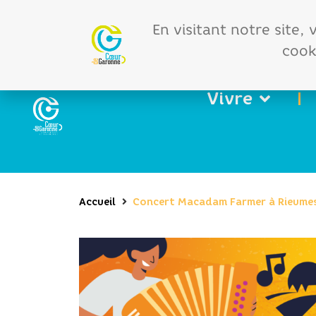
Offres d'emploi
Vos 
En visitant notre site,
cooki
Vivre
Accueil
Concert Macadam Farmer à Rieume