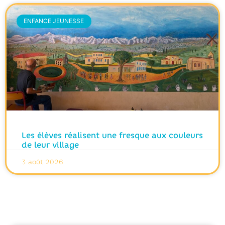
ENFANCE JEUNESSE
Les élèves réalisent une fresque aux couleurs
de leur village
3 août 2026