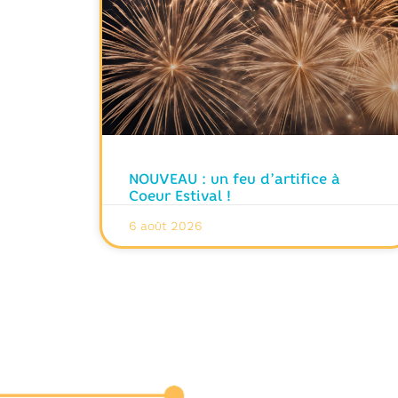
NOUVEAU : un feu d’artifice à
Coeur Estival !
6 août 2026