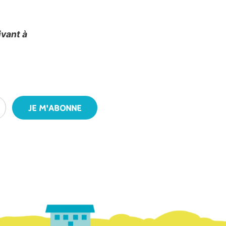
ivant à
JE M'ABONNE