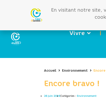
Offres d'emploi
Vos 
En visitant notre site,
cooki
Vivre
Accueil
Environnement
Encore 
Encore bravo !
26 juin 2024
Catégories :
Environnement