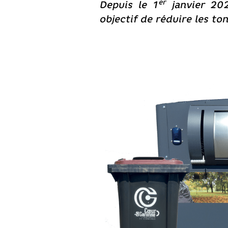
er
Depuis le 1
janvier 202
objectif de réduire les t