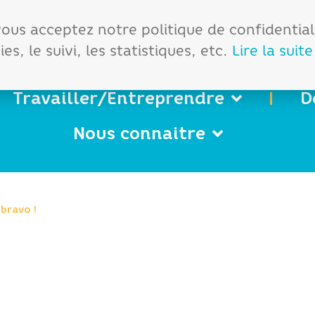
démarches
Office de tourisme
 vous acceptez notre politique de confidentia
es, le suivi, les statistiques, etc.
Lire la suite
Travailler/Entreprendre
D
Nous connaitre
bravo !