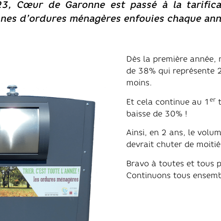
3, Cœur de Garonne est passé à la tarificat
onnes d’ordures ménagères enfouies chaque ann
Dès la première année, 
de 38% qui représente 
moins.
er
Et cela continue au 1
t
baisse de 30% !
Ainsi, en 2 ans, le vol
devrait chuter de moitié
Bravo à toutes et tous p
Continuons tous ensembl