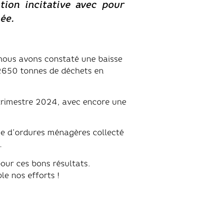
ion incitative avec pour
ée.
nous avons constaté une baisse
2650 tonnes de déchets en
rimestre 2024, avec encore une
ume d’ordures ménagères collecté
.
our ces bons résultats.
e nos efforts !