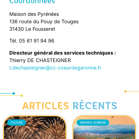
Coordonnées
Maison des Pyrénées
136 route du Pouy de Touges
31430 Le Fousseret
Tél. 05 61 91 94 96
Directeur général des services techniques :
Thierry DE CHASTEIGNER
t.dechasteigner@cc-coeurdegaronne.fr
ARTICLES
RÉCENTS
CULTURE
ENFANCE JEUNESSE