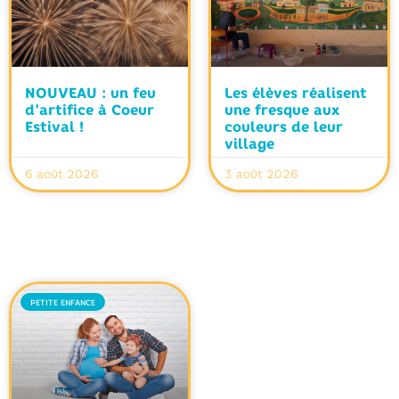
NOUVEAU : un feu
Les élèves réalisent
d’artifice à Coeur
une fresque aux
Estival !
couleurs de leur
village
6 août 2026
3 août 2026
PETITE ENFANCE