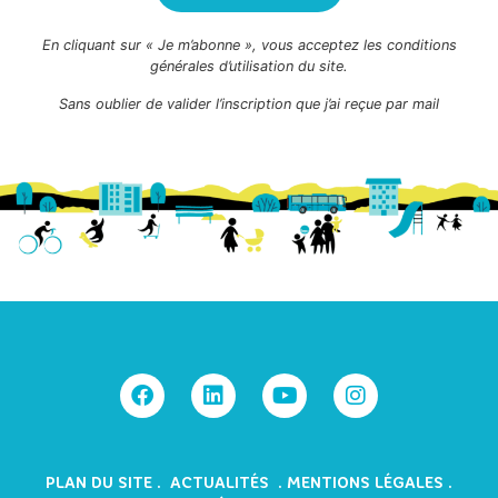
En cliquant sur « Je m’abonne », vous acceptez les conditions
générales d’utilisation du site.
Sans oublier de valider l’inscription que j’ai reçue par mail
PLAN DU SITE
.
ACTUALITÉS
.
MENTIONS LÉGALES
.