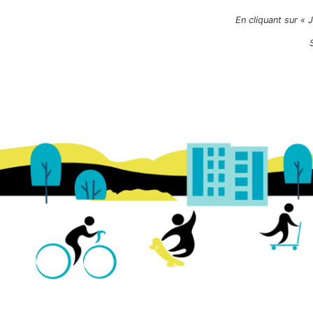
En cliquant sur « 