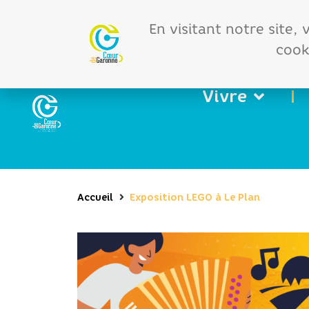
Offres d'emploi
Vos 
En visitant notre site,
cooki
Vivre
Accueil
Exposition LEGO à Le Plan