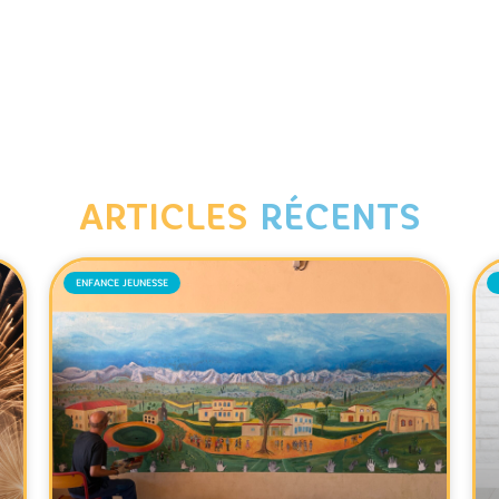
ARTICLES
RÉCENTS
ENFANCE JEUNESSE