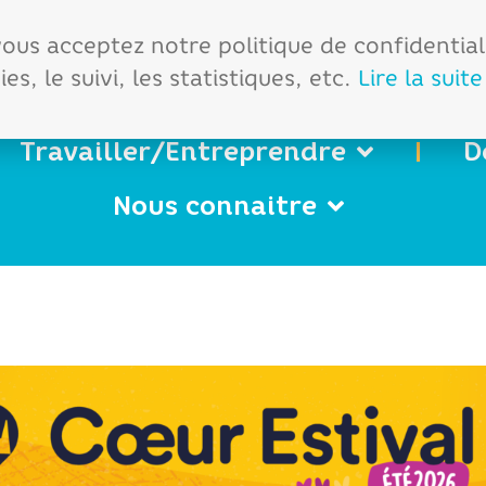
démarches
Office de tourisme
 vous acceptez notre politique de confidentia
es, le suivi, les statistiques, etc.
Lire la suite
Travailler/Entreprendre
D
Nous connaitre