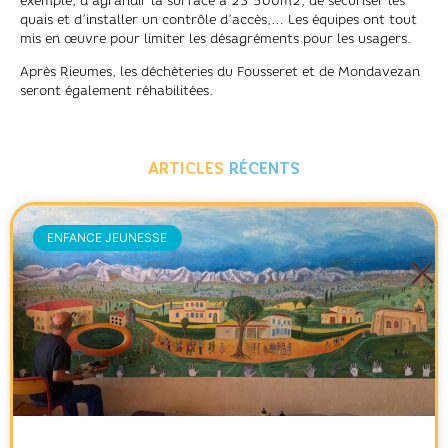
exemple, d’agrandir la surface à 23 500m2, de sécuriser les
quais et d’installer un contrôle d’accès,… Les équipes ont tout
mis en œuvre pour limiter les désagréments pour les usagers.
Après Rieumes, les déchèteries du Fousseret et de Mondavezan
seront également réhabilitées.
ARTICLES
RÉCENTS
ENFANCE JEUNESSE