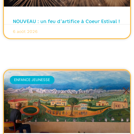
NOUVEAU : un feu d’artifice à Coeur Estival !
6 août 2026
ENFANCE JEUNESSE