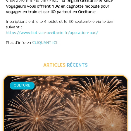
Vous avez obtenu votre BAC,
la Région Occitanie et SNCF
Voyageurs vous offrent 10€ en cagnotte mobilité pour
voyager en train et car liO partout en Occitanie.
Inscriptions entre le 4 juillet et le 30 septembre via le lien
suivant :
https://www.liotrain-occitanie.fr/operation-bac/
Plus d’info en
CLIQUANT ICI
ARTICLES
RÉCENTS
CULTURE