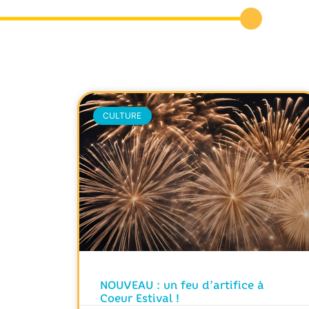
CULTURE
NOUVEAU : un feu d’artifice à
Coeur Estival !