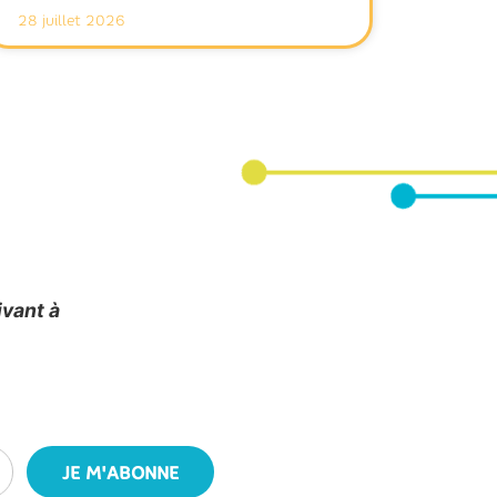
28 juillet 2026
ivant à
JE M'ABONNE