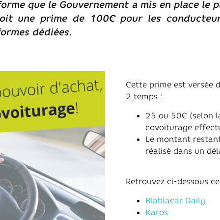
orme que le Gouvernement a mis en place le pl
voit une prime de 100€ pour les conducteur
formes dédiées.
Cette prime est versée 
2 temps :
25 ou 50€ (selon l
covoiturage
Le montant restan
réalisé dans un dél
Retrouvez ci-dess
Blablacar Daily
Karos