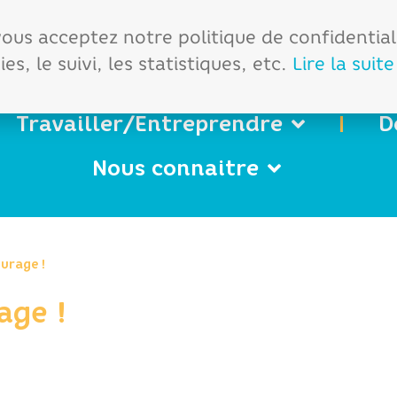
démarches
Office de tourisme
 vous acceptez notre politique de confidentia
es, le suivi, les statistiques, etc.
Lire la suite
Travailler/Entreprendre
D
Nous connaitre
urage !
age !