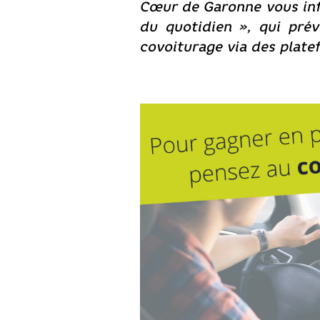
Cœur de Garonne vous inf
du quotidien », qui pré
covoiturage via des plate