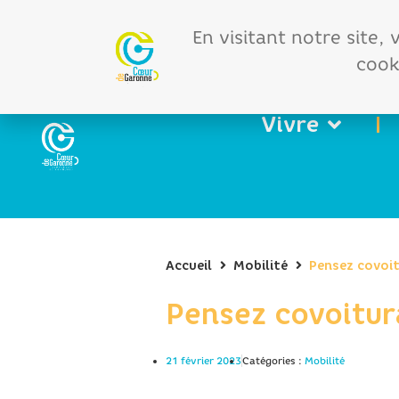
Offres d'emploi
Vos 
En visitant notre site,
cooki
Vivre
Accueil
Mobilité
Pensez covoit
Pensez covoitur
21 février 2023
Catégories :
Mobilité