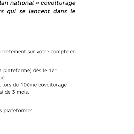
an national « covoiturage
s qui se lancent dans le
directement sur votre compte en
a plateforme) dès le 1er
 effectué
t lors du 10ème covoiturage
ai de 3 mois.
ous ces plateformes :