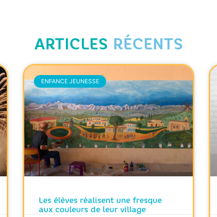
ARTICLES
RÉCENTS
ENFANCE JEUNESSE
Les élèves réalisent une fresque
aux couleurs de leur village