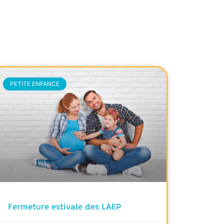
PETITE ENFANCE
Fermeture estivale des LAEP