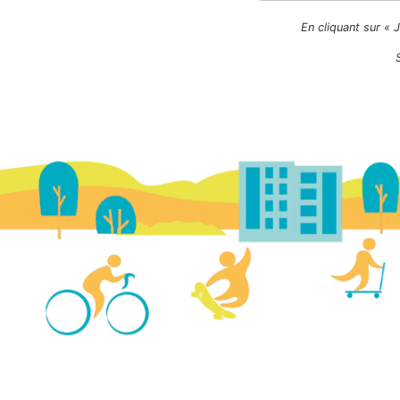
En cliquant sur « 