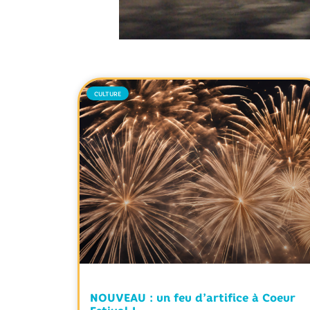
CULTURE
NOUVEAU : un feu d’artifice à Coeur