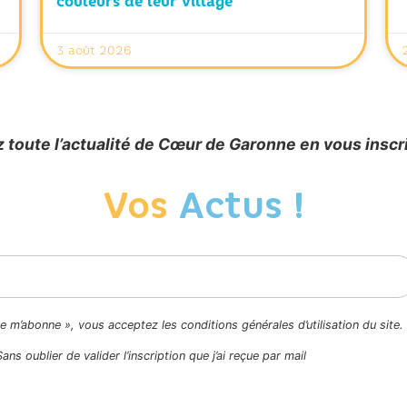
couleurs de leur village
3 août 2026
 toute l’actualité de Cœur de Garonne en vous inscr
Vos
Actus !
Je m’abonne », vous acceptez les conditions générales d’utilisation du site.
Sans oublier de valider l’inscription que j’ai reçue par mail