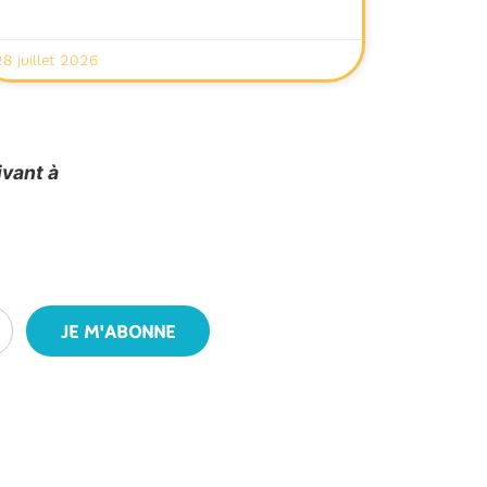
28 juillet 2026
ivant à
JE M'ABONNE