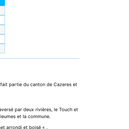
 fait partie du canton de Cazeres et
versé par deux rivières, le Touch et
 Rieumes et la commune.
et arrondi et boisé « .