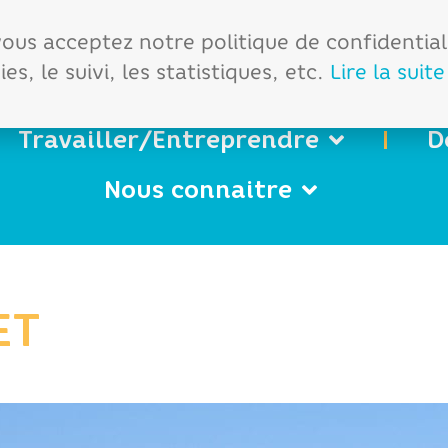
démarches
Office de tourisme
 vous acceptez notre politique de confidentia
es, le suivi, les statistiques, etc.
Lire la suite
Travailler/Entreprendre
D
Nous connaitre
ET