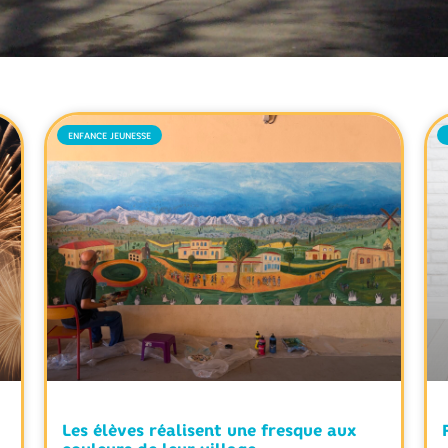
ENFANCE JEUNESSE
Les élèves réalisent une fresque aux