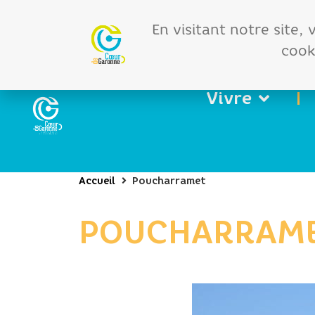
Offres d'emploi
Vos 
En visitant notre site,
cooki
Vivre
Accueil
Poucharramet
POUCHARRAM