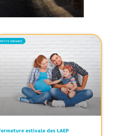
PETITE ENFANCE
Fermeture estivale des LAEP