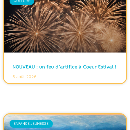
CULTURE
NOUVEAU : un feu d’artifice à Coeur Estival !
6 août 2026
ENFANCE JEUNESSE