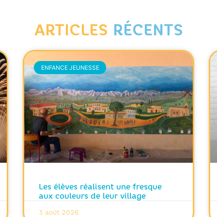
ARTICLES
RÉCENTS
ENFANCE JEUNESSE
Les élèves réalisent une fresque
aux couleurs de leur village
3 août 2026