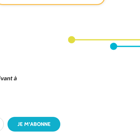
ivant à
JE M'ABONNE