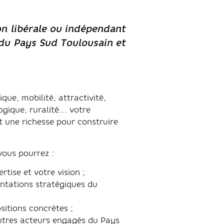
on libérale ou indépendant
du Pays Sud Toulousain et
e, mobilité, attractivité,
logique, ruralité… votre
t une richesse pour construire
vous pourrez :
rtise et votre vision ;
entations stratégiques du
sitions concrètes ;
utres acteurs engagés du Pays