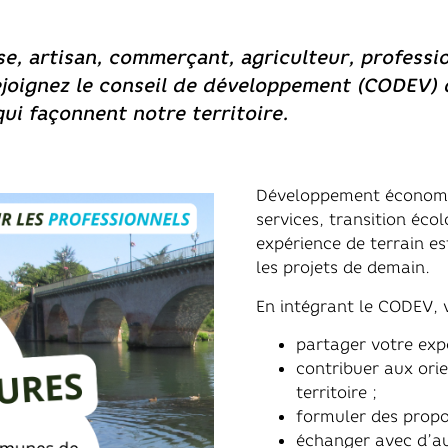
se, artisan, commerçant, agriculteur, professi
joignez le conseil de développement (CODEV) 
qui façonnent notre territoire.
Développement économiqu
services, transition éco
expérience de terrain es
les projets de demain.
En intégrant le CODEV, 
partager votre expe
contribuer aux ori
territoire ;
formuler des propo
échanger avec d’a