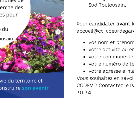
Sud Toulousain.
Pour candidater
avant l
accueil@cc-coeurdegaro
vos nom et préno
votre activité ou e
votre commune de 
votre numéro de t
votre adresse e-ma
Vous souhaitez en savoi
CODEV ? Contactez le P
30 34.