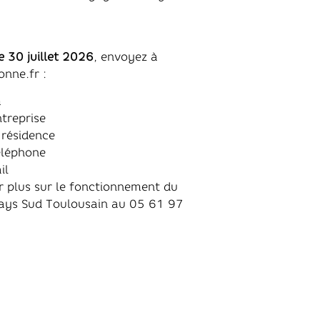
e 30 juillet 2026
, envoyez à
nne.fr :
m
ntreprise
résidence
éléphone
il
r plus sur le fonctionnement du
ays Sud Toulousain au 05 61 97