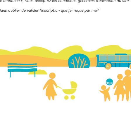
Je m’abonne », vous acceptez les conditions générales d’utilisation du site.
Sans oublier de valider l’inscription que j’ai reçue par mail