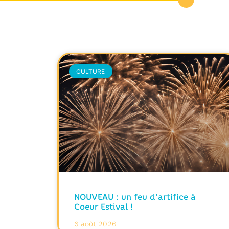
CULTURE
NOUVEAU : un feu d’artifice à
Coeur Estival !
6 août 2026