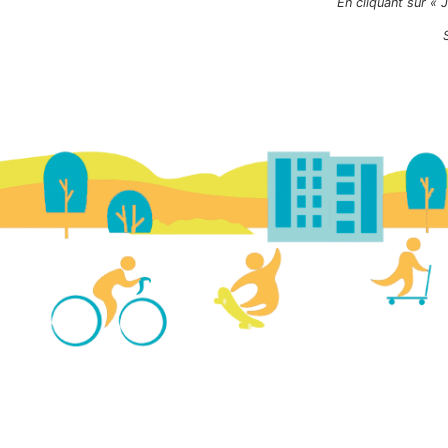
En cliquant sur « 