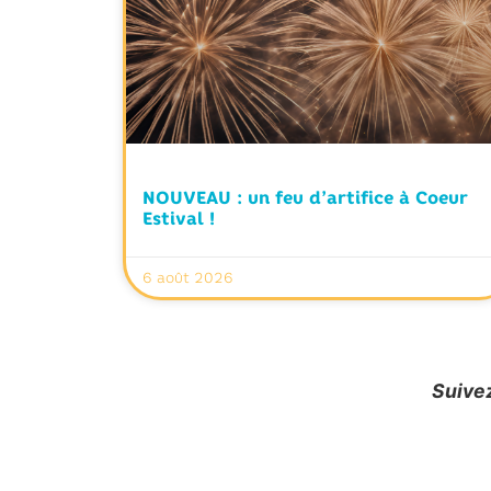
NOUVEAU : un feu d’artifice à Coeur
Estival !
6 août 2026
Suivez