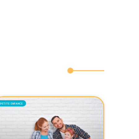
PETITE ENFANCE