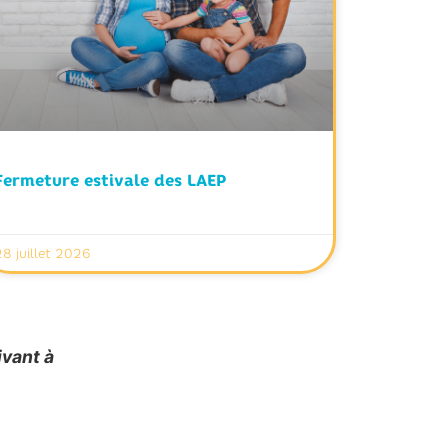
Fermeture estivale des LAEP
28 juillet 2026
ivant à