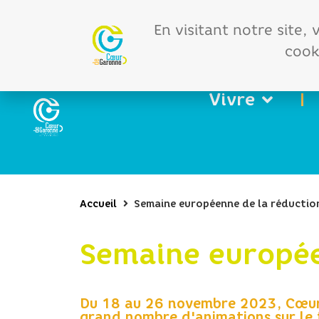
Offres d'emploi
Vos 
En visitant notre site,
cooki
Vivre
Accueil
Semaine européenne de la réductio
Semaine europée
Du 18 au 26 novembre 2023, Cœur 
grand nombre d'animations sur le 