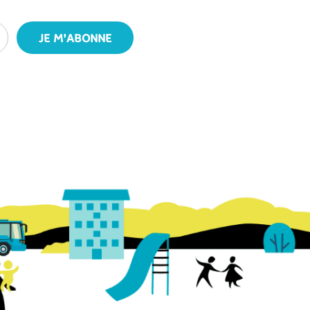
JE M'ABONNE