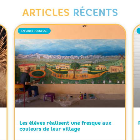
ARTICLES
RÉCENTS
ENFANCE JEUNESSE
Les élèves réalisent une fresque aux
couleurs de leur village