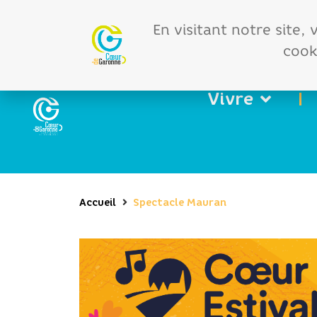
Offres d'emploi
Vos 
En visitant notre site,
cooki
Vivre
Accueil
Spectacle Mauran