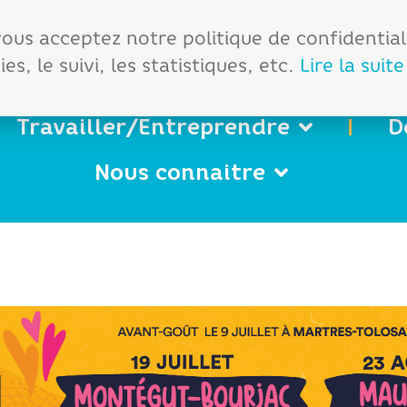
démarches
Office de tourisme
 vous acceptez notre politique de confidentia
es, le suivi, les statistiques, etc.
Lire la suite
Travailler/Entreprendre
D
Nous connaitre