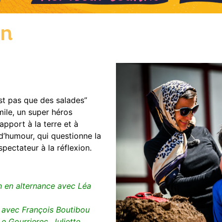
an
est pas que des salades”
ile, un super héros
rapport à la terre et à
 d’humour, qui questionne la
 spectateur à la réflexion.
on en alternance avec Léa
ce avec François Boutibou
e Gourrierec, Juliette