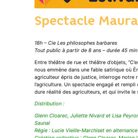
Spectacle Maur
18h – Cie Les philosophes barbares
Tout public à partir de 8 ans – durée 45 min
Entre théâtre de rue et théâtre d’objets, “C’
nous emmène dans une fable satirique où Ém
agriculteur épris de justice, interroge notre 
l’agriculture. Un spectacle engagé et rempli
dure réalité des agriculteurs, et qui invite le
Distribution :
Glenn Cloarec, Juliette Nivard et Lisa Peyr
Saunal
Régie : Lucie Vieille-Marchiset en alternan
Création collective : Glenn Cloarec, Marion L