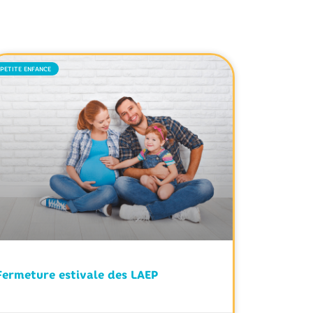
PETITE ENFANCE
Fermeture estivale des LAEP