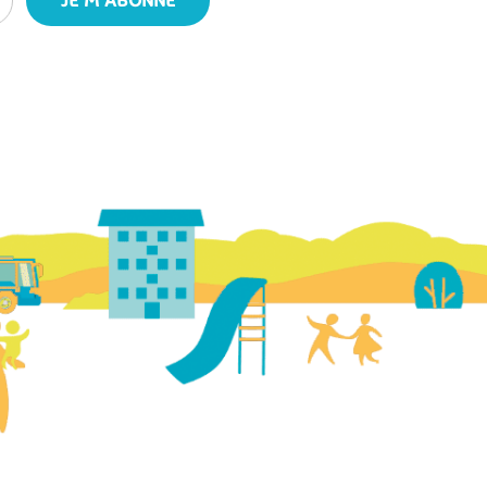
JE M'ABONNE