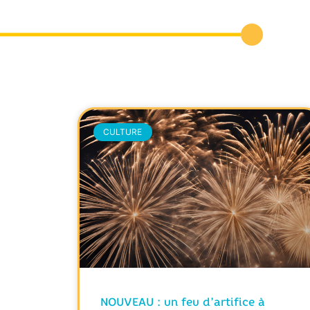
CULTURE
NOUVEAU : un feu d’artifice à