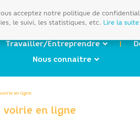
démarches
Office de tourisme
 vous acceptez notre politique de confidentia
es, le suivi, les statistiques, etc.
Lire la suite
Travailler/Entreprendre
D
Nous connaitre
voirie en ligne
voirie en ligne