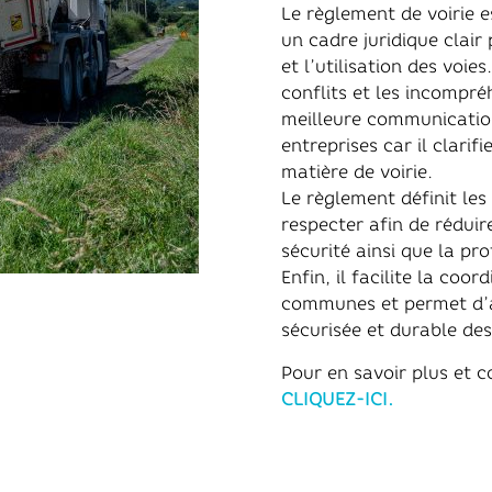
Le règlement de voirie es
un cadre juridique clair 
et l’utilisation des voies
conflits et les incompré
meilleure communication
entreprises car il clarifi
matière de voirie.
Le règlement définit les
respecter afin de réduir
sécurité ainsi que la pr
Enfin, il facilite la coor
communes et permet d’a
sécurisée et durable des
Pour en savoir plus et c
CLIQUEZ-ICI.