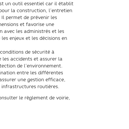
t un outil essentiel car il établit
pour la construction, l’entretien
. Il permet de prévenir les
hensions et favorise une
 avec les administrés et les
e les enjeux et les décisions en
 conditions de sécurité à
e les accidents et assurer la
otection de l’environnement.
dination entre les différentes
ssurer une gestion efficace,
 infrastructures routières.
onsulter le règlement de voirie,