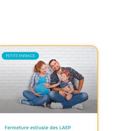
PETITE ENFANCE
Fermeture estivale des LAEP