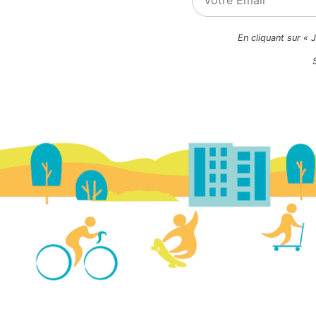
En cliquant sur « 