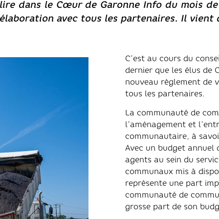
 lire dans le Cœur de Garonne Info du mois de 
élaboration avec tous les partenaires. Il vient 
C’est au cours du cons
dernier que les élus de
nouveau règlement de vo
tous les partenaires.
La communauté de com
l’aménagement et l’entre
communautaire, à savoi
Avec un budget annuel d
agents au sein du servi
communaux mis à dispos
représente une part impo
communauté de commune
grosse part de son budg