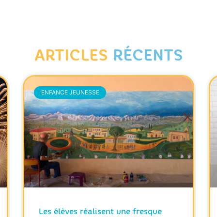
ARTICLES
RÉCENTS
ENFANCE JEUNESSE
Les élèves réalisent une fresque