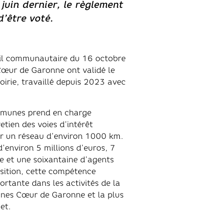
juin dernier, le règlement
d’être voté.
eil communautaire du 16 octobre
 Cœur de Garonne ont validé le
irie, travaillé depuis 2023 avec
munes prend en charge
tien des voies d’intérêt
r un réseau d’environ 1000 km.
’environ 5 millions d’euros, 7
ce et une soixantaine d’agents
ition, cette compétence
rtante dans les activités de la
s Cœur de Garonne et la plus
et.