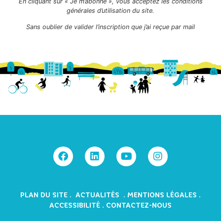
En cliquant sur « Je m’abonne », vous acceptez les conditions
générales d’utilisation du site.
Sans oublier de valider l’inscription que j’ai reçue par mail
PLAN DU SITE
.
ACTUALITÉS
.
MENTIONS LÉGALES
.
ACCESSIBILITÉ
.
CONTACTEZ-NOUS